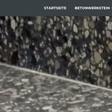
Hauptnavigation
STARTSEITE
BETONWERKSTEIN
Direkt
zum
Inhalt