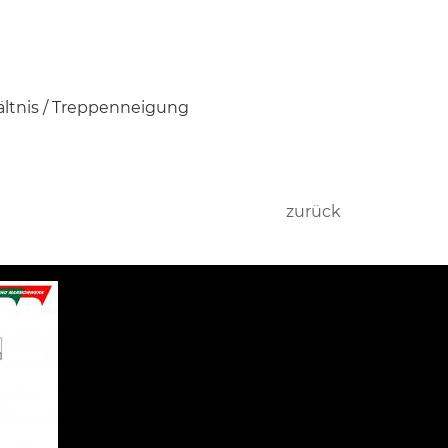
ltnis / Treppenneigung
zurück