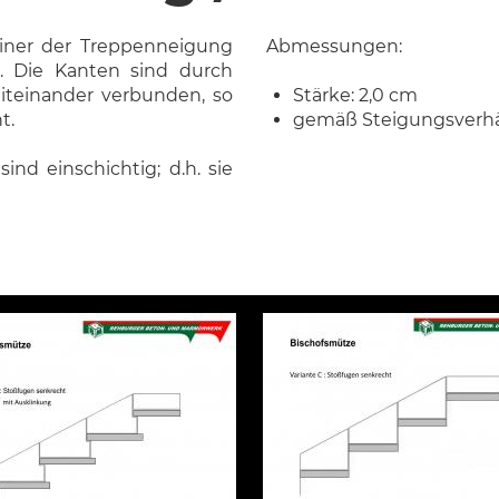
einer der Treppenneigung
Abmessungen:
. Die Kanten sind durch
iteinander verbunden, so
Stärke: 2,0 cm
t.
gemäß Steigungsverhä
nd einschichtig; d.h. sie