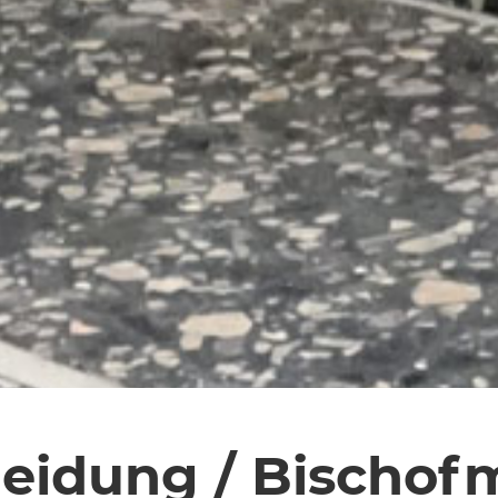
leidung / Bischof