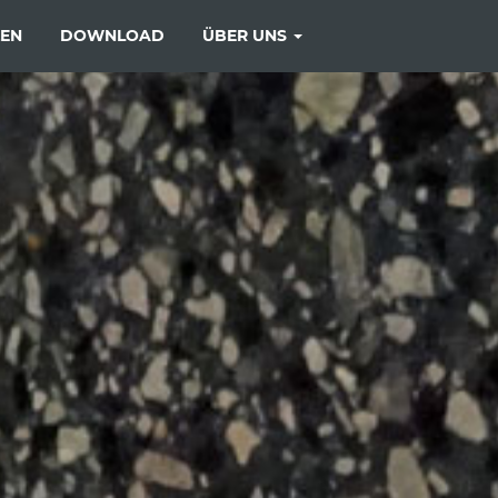
ZEN
DOWNLOAD
ÜBER UNS