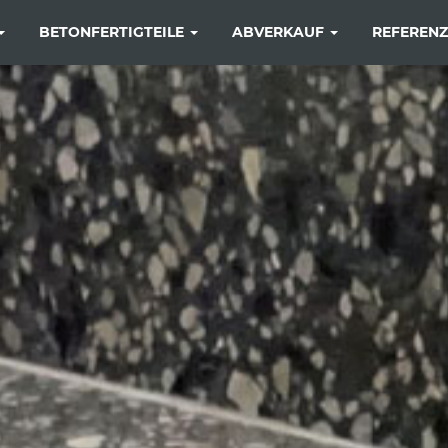
BETONFERTIGTEILE
ABVERKAUF
REFEREN