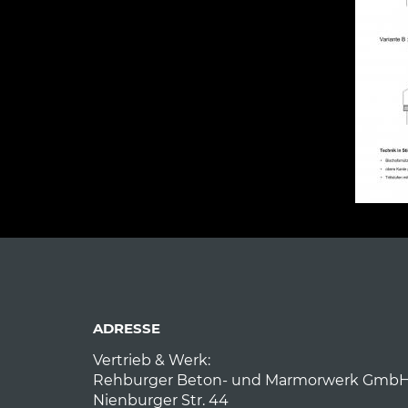
ADRESSE
Vertrieb & Werk:
Rehburger Beton- und Marmorwerk GmbH 
Nienburger Str. 44