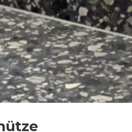
mütze