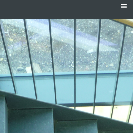
Menü
Direkt
zum
Inhalt