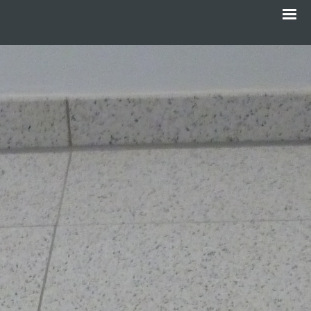
Menü
Direkt
zum
Inhalt